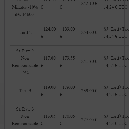
242.10 €
Minutes -10%
€
€
: 4,24 € TTC
dès 14h00
124.00
189.00
SJ+Tarif+Tax
Tarif 2
254.00 €
€
€
: 4,24 € TTC
St. Rate 2
Non
117.80
179.55
SJ+Tarif+Tax
241.30 €
Remboursable
€
€
: 4,24 € TTC
-5%
119.00
179.00
SJ+Tarif+Tax
Tarif 3
239.00 €
€
€
: 4,24 € TTC
St. Rate 3
Non
113.05
170.05
SJ+Tarif+Tax
227.05 €
Remboursable
€
€
: 4,24 € TTC