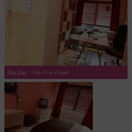
Flats 33m²
Flats 33 m² (Triple)