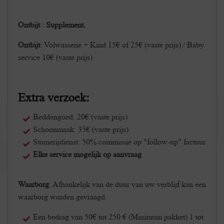
Ontbijt : Supplement.
Ontbijt
: Volwassene + Kind 15€ of 25€ (vaste prijs) / Baby
service 10€ (vaste prijs)
Extra verzoek:
Beddengoed: 20€ (vaste prijs)
Schoonmaak: 35€ (vaste prijs)
Stomerijdienst: 50% commissie op "follow-up" factuur
Elke service mogelijk op aanvraag
Waarborg
: Afhankelijk van de duur van uw verblijf kan een
waarborg worden gevraagd.
Een bedrag van 50€ tot 250 € (Minimum pakket) 1 tot