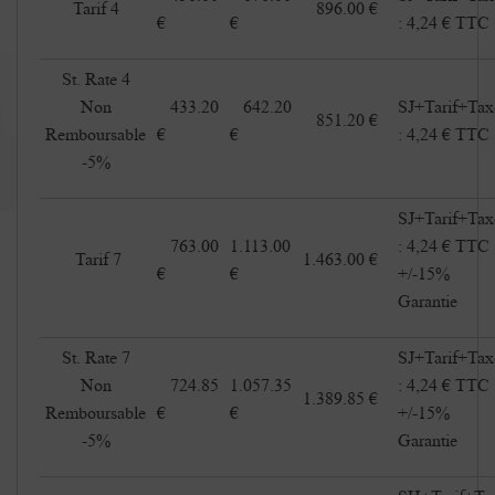
Tarif 4
896.00 €
€
€
: 4,24 € TTC
St. Rate 4
Non
433.20
642.20
SJ+Tarif+Tax
851.20 €
Remboursable
€
€
: 4,24 € TTC
-5%
SJ+Tarif+Tax
763.00
1.113.00
: 4,24 € TTC
Tarif 7
1.463.00 €
€
€
+/-15%
Garantie
St. Rate 7
SJ+Tarif+Tax
Non
724.85
1.057.35
: 4,24 € TT
1.389.85 €
Remboursable
€
€
+/-15%
-5%
Garantie