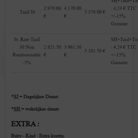
SH+Tarif+Ta
2.970.00
4.170.00
: 4,24 € TTC
Tarif 30
5.370.00 €
€
€
+/-15%
Garantie
St. Rate Tarif
SH+Tarif+Ta
30 Non
2.821.50
3.961.50
: 4,24 € TTC
5.101.50 €
Remboursable
€
€
+/-15%
-5%
Garantie
*
SJ
= Dagelijkse Dienst
*
SH
= wekelijkse dienst
EXTRA :
Baby - Kind : Extra kosten.