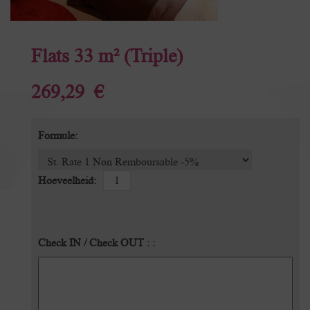
Flats 33 m² (Triple)
269,29 €
Formule:
Hoeveelheid:
Check IN / Check OUT : :