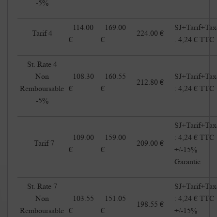
-5%
114.00
169.00
SJ+Tarif+Tax
Tarif 4
224.00 €
€
€
: 4,24 € TTC
St. Rate 4
Non
108.30
160.55
SJ+Tarif+Tax
212.80 €
Remboursable
€
€
: 4,24 € TTC
-5%
SJ+Tarif+Tax
109.00
159.00
: 4,24 € TTC
Tarif 7
209.00 €
€
€
+/-15%
Garantie
St. Rate 7
SJ+Tarif+Tax
Non
103.55
151.05
: 4,24 € TTC
198.55 €
Remboursable
€
€
+/-15%