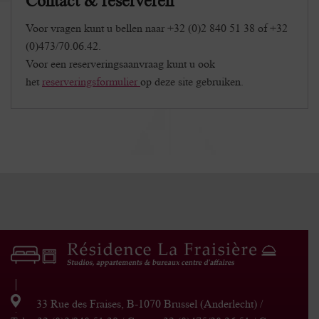
Contact & reserveren
Voor vragen kunt u bellen naar +32 (0)2 840 51 38 of +32
(0)473/70.06.42.
Voor een reserveringsaanvraag kunt u ook
het
reserveringsformulier
op deze site gebruiken.
33 Rue des Fraises, B-1070 Brussel (Anderlecht) /