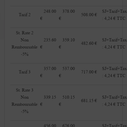
248.00
378.00
SJ+Tarif+Tax
Tarif 2
508.00 €
€
€
: 4,24 € TTC
St. Rate 2
Non
235.60
359.10
SJ+Tarif+Tax
482.60 €
Remboursable
€
€
: 4,24 € TTC
-5%
357.00
537.00
SJ+Tarif+Tax
Tarif 3
717.00 €
€
€
: 4,24 € TTC
St. Rate 3
Non
339.15
510.15
SJ+Tarif+Tax
681.15 €
Remboursable
€
€
: 4,24 € TTC
-5%
456.00
676.00
SJ+Tarif+Tax